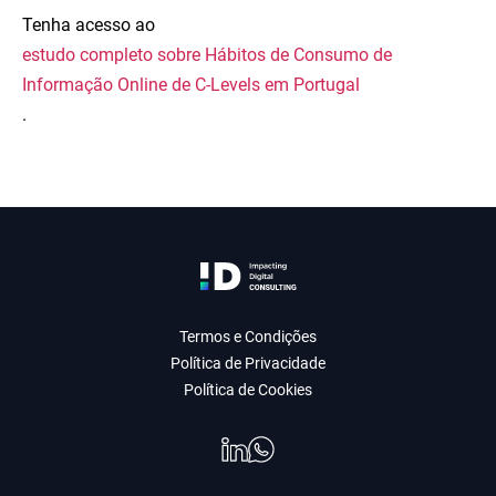
Tenha acesso ao
estudo completo sobre Hábitos de Consumo de
Informação Online de C-Levels em Portugal
.
Termos e Condições
Política de Privacidade
Política de Cookies