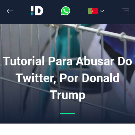
Saltar
para
o
conteúdo
Tutorial Para Abusar Do
Twitter, Por Donald
Trump