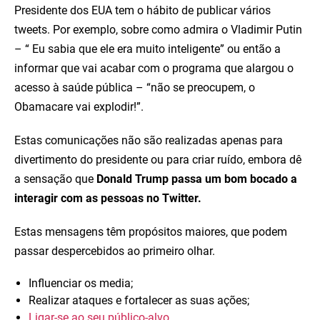
Presidente dos EUA tem o hábito de publicar vários
tweets. Por exemplo, sobre como admira o Vladimir Putin
– “ Eu sabia que ele era muito inteligente” ou então a
informar que vai acabar com o programa que alargou o
acesso à saúde pública – “não se preocupem, o
Obamacare vai explodir!”.
Estas comunicações não são realizadas apenas para
divertimento do presidente ou para criar ruído, embora dê
a sensação que
Donald
Trump passa um bom bocado a
interagir com as pessoas no Twitter.
Estas mensagens têm propósitos maiores, que podem
passar despercebidos ao primeiro olhar.
Influenciar os media;
Realizar ataques e fortalecer as suas ações;
Ligar-se ao seu público-alvo.