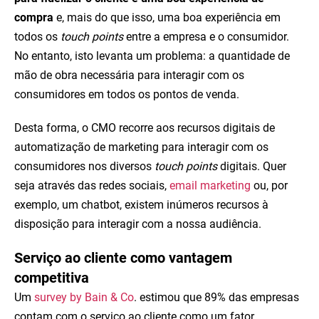
compra
e, mais do que isso, uma boa experiência em
todos os
touch points
entre a empresa e o consumidor.
No entanto, isto levanta um problema: a quantidade de
mão de obra necessária para interagir com os
consumidores em todos os pontos de venda.
Desta forma, o CMO recorre aos recursos digitais de
automatização de marketing para interagir com os
consumidores nos diversos
touch points
digitais. Quer
seja através das redes sociais,
email marketing
ou, por
exemplo, um chatbot, existem inúmeros recursos à
disposição para interagir com a nossa audiência.
Serviço ao cliente como vantagem
competitiva
Um
survey by Bain & Co
. estimou que 89% das empresas
contam com o serviço ao cliente como um fator