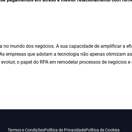
 no mundo dos negócios. A sua capacidade de amplificar a efici
 As empresas que adotam a tecnologia não apenas otimizam a
a evoluir, o papel do RPA em remodelar processos de negócios
Termos e Condições
Política de Privacidade
Política de Cookies