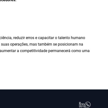
ência, reduzir erros e capacitar o talento humano
s suas operações, mas também se posicionam na
 e aumentar a competitividade permanecerá como uma