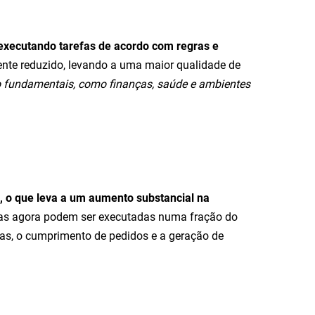
executando tarefas de acordo com regras e
amente reduzido, levando a uma maior qualidade de
ão fundamentais, como finanças, saúde e ambientes
, o que leva a um aumento substancial na
ídas agora podem ser executadas numa fração do
ras, o cumprimento de pedidos e a geração de