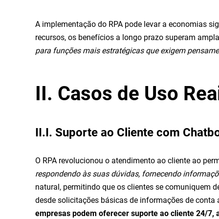
A implementação do RPA pode levar a economias signi
recursos, os benefícios a longo prazo superam ampl
para funções mais estratégicas que exigem pensament
II. Casos de Uso Re
II.I. Suporte ao Cliente com Chatb
O RPA revolucionou o atendimento ao cliente ao permi
respondendo às suas dúvidas, fornecendo informaçõ
natural, permitindo que os clientes se comuniquem 
desde solicitações básicas de informações de conta
empresas podem oferecer suporte ao cliente 24/7, ap