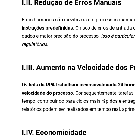
I.II. Redução de Erros Manuais
Erros humanos são inevitáveis em processos manuais
instruções predefinidas
. O risco de erros de entrada
dados e maior precisão do processo.
Isso é particul
regulatórios
.
I.III. Aumento na Velocidade dos 
Os bots de RPA trabalham incansavelmente 24 horas
velocidade do processo
. Consequentemente, tarefas
tempo, contribuindo para ciclos mais rápidos e entre
relatórios podem ser realizados em tempo real, aprimo
I.IV. Economicidade