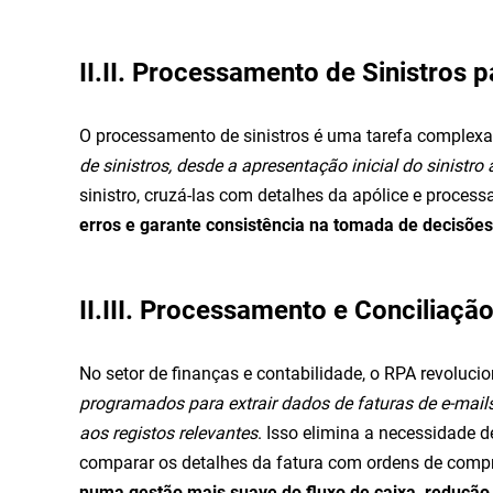
II.II. Processamento de Sinistros
O processamento de sinistros é uma tarefa complexa
de sinistros, desde a apresentação inicial do sinistr
sinistro, cruzá-las com detalhes da apólice e process
erros e garante consistência na tomada de decisões
II.III. Processamento e Conciliaçã
No setor de finanças e contabilidade, o RPA revolu
programados para extrair dados de faturas de e-mails
aos registos relevantes
. Isso elimina a necessidade 
comparar os detalhes da fatura com ordens de compra
numa gestão mais suave do fluxo de caixa, reduçã