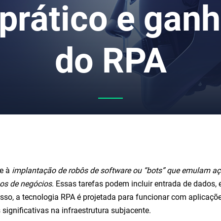
prático e gan
do RPA
se à
implantação de robôs de software ou “bots” que emulam aç
sos de negócios
. Essas tarefas podem incluir entrada de dados
o, a tecnologia RPA é projetada para funcionar com aplicaçõe
gnificativas na infraestrutura subjacente.