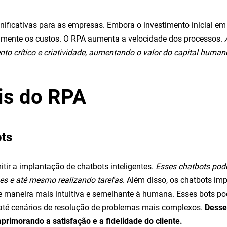
ficativas para as empresas. Embora o investimento inicial em 
amente os custos. O RPA aumenta a velocidade dos processos.
o crítico e criatividade, aumentando o valor do capital human
ais do RPA
ots
tir a implantação de chatbots inteligentes.
Esses chatbots pode
es e até mesmo realizando tarefas
. Além disso, os chatbots i
de maneira mais intuitiva e semelhante à humana. Esses bots p
 até cenários de resolução de problemas mais complexos.
Desse
rimorando a satisfação e a fidelidade do cliente.