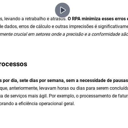
, levando a retrabalho e atrasos.
O RPA minimiza esses erros 
 de dados, erros de cálculo e outras imprecisões é significativ
armente crucial em setores onde a precisão e a conformidade s
Processos
 por dia, sete dias por semana, sem a necessidade de pausas
 que, anteriormente, levavam horas ou dias para serem conclu
ga de serviços mais ágil. Por exemplo, o processamento de fatu
rando a eficiência operacional geral.