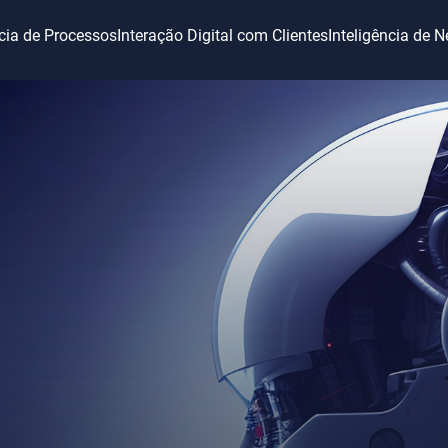
ncia de Processos
Interação Digital com Clientes
Inteligência de 