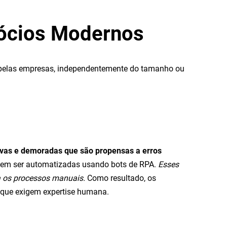
gócios Modernos
os pelas empresas, independentemente do tamanho ou
tivas e demoradas que são propensas a erros
odem ser automatizadas usando bots de RPA.
Esses
a os processos manuais.
Como resultado, os
s que exigem expertise humana.