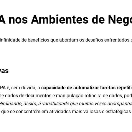
PA nos Ambientes de Ne
a infinidade de benefícios que abordam os desafios enfrentad
vas
PA é, sem dúvida, a
capacidade de automatizar tarefas repeti
 de dados de documentos e manipulação rotineira de dados, p
 eliminando, assim, a variabilidade que muitas vezes acompanh
do que se concentrem em atividades mais valiosas e estratégica