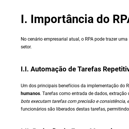
I. Importância do R
No cenário empresarial atual, o RPA pode trazer um
setor.
I.I. Automação de Tarefas Repetiti
Um dos principais benefícios da implementação do R
humanos
. Tarefas como entrada de dados, extração
bots executam tarefas com precisão e consistência,
funcionários são liberados destas tarefas, permitin