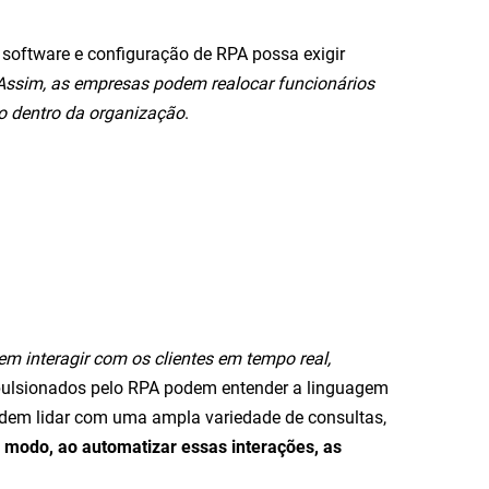
software e configuração de RPA possa exigir
Assim, as empresas podem realocar funcionários
o dentro da organização
.
m interagir com os clientes em tempo real,
mpulsionados pelo RPA podem entender a linguagem
odem lidar com uma ampla variedade de consultas,
 modo, ao automatizar essas interações, as